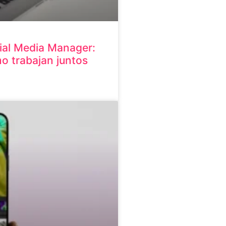
al Media Manager:
mo trabajan juntos