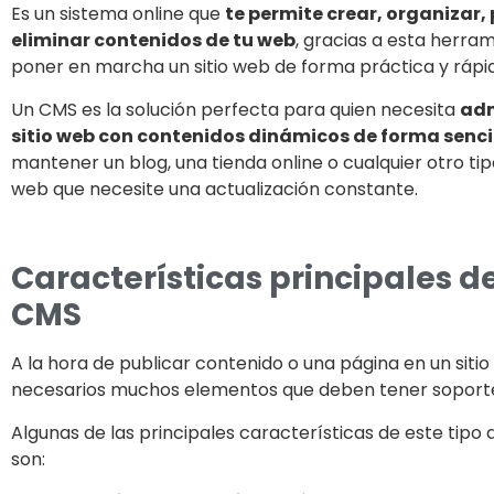
Es un sistema online que
te permite crear, organizar, 
eliminar contenidos de tu web
, gracias a esta herra
poner en marcha un sitio web de forma práctica y rápi
Un CMS es la solución perfecta para quien necesita
adm
sitio web con contenidos dinámicos de forma senci
mantener un blog, una tienda online o cualquier otro ti
web que necesite una actualización constante.
Características principales d
CMS
A la hora de publicar contenido o una página en un siti
necesarios muchos elementos que deben tener soport
Algunas de las principales características de este tipo
son: