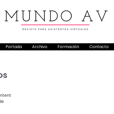
Portada
Archivo
Formación
Contacto
os
ontent
de