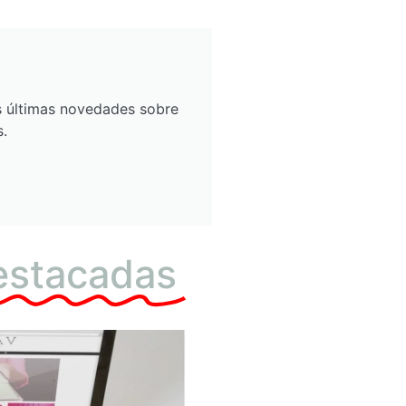
as últimas novedades sobre
s.
estacadas