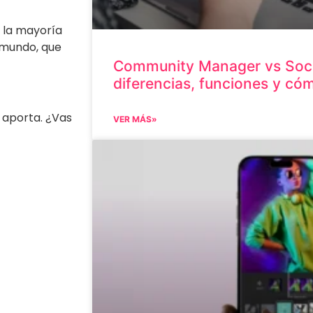
y la mayoría
 mundo, que
Community Manager vs Soci
diferencias, funciones y có
 aporta. ¿Vas
VER MÁS»