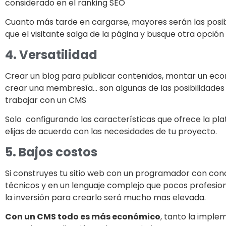
considerado en el ranking SEO
Cuanto más tarde en cargarse, mayores serán las posib
que el visitante salga de la página y busque otra opción 
4. Versatilidad
Crear un blog para publicar contenidos, montar un e
crear una membresía… son algunas de las posibilidades
trabajar con un CMS
Solo configurando las características que ofrece la pl
elijas de acuerdo con las necesidades de tu proyecto.
5. Bajos costos
Si construyes tu sitio web con un programador con co
técnicos y en un lenguaje complejo que pocos profesio
la inversión para crearlo será mucho mas elevada.
Con un CMS todo es más económico
, tanto la imple