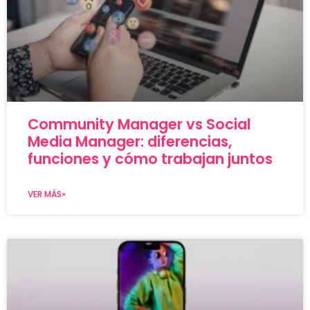
Community Manager vs Social
Media Manager: diferencias,
funciones y cómo trabajan juntos
VER MÁS»