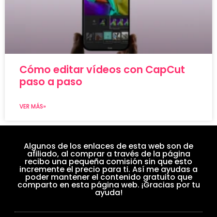
Cómo editar vídeos con CapCut
paso a paso
VER MÁS»
Algunos de los enlaces de esta web son de
afiliado, al comprar a través de la página
recibo una pequeña comisión sin que esto
incremente el precio para ti. Así me ayudas a
poder mantener el contenido gratuito que
comparto en esta página web. ¡Gracias por tu
ayuda!